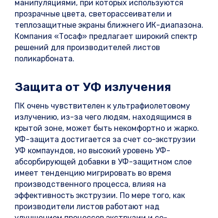
манипуляциями, при которых используются
прозрачные цвета, светорассеиватели и
теплозащитные экраны ближнего ИК-диапазона.
Компания «Тосаф» предлагает широкий спектр
решений для производителей листов
поликарбоната.
Защита от УФ излучения
ПК очень чувствителен к ультрафиолетовому
излучению, из-за чего людям, находящимся в
крытой зоне, может быть некомфортно и жарко.
УФ-защита достигается за счет со-экструзии
УФ компаундов, но высокий уровень УФ-
абсорбирующей добавки в УФ-защитном слое
имеет тенденцию мигрировать во время
производственного процесса, влияя на
эффективность экструзии. По мере того, как
производители листов работают над
улучшением процессов экструзии и со-