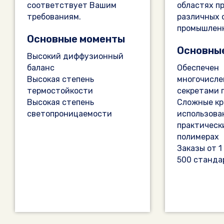
соответствует Вашим
областях п
требованиям.
различных 
промышлен
Основные моменты
Основны
Высокий диффузионный
баланс
Обеспечен
Высокая степень
многочисл
термостойкости
секретами 
Высокая степень
Сложные кр
светопроницаемости
использова
практически
полимерах
Заказы от 1
500 станда